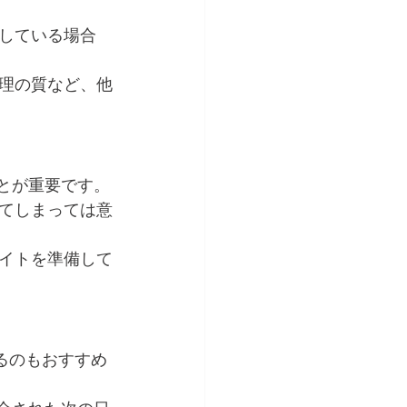
している場合
理の質など、他
ことが重要です。
てしまっては意
イトを準備して
するのもおすすめ