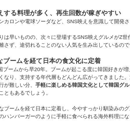
映えする料理が多く、再生回数が稼ぎやすい
ンカロンや電球ソーダなど、SNS映えを意識して開発
りは早いものの、次々に登場するSNS映えグルメがZ世
離さず、途切れることのない人気を生み出しているので
なブームを経て日本の食文化に定着
次韓国ブームから早20年。ブームが起こる度に韓国好きが
くなり、支持する年代層もどんどん広がってきました。
行が難しい分、
手軽に楽しめる韓国文化として韓国グル
こともあるでしょう。
なブームを経て日本に定着し、今やすっかり馴染みのグ
のハンバーガーのように手軽に食べられる海外料理にな