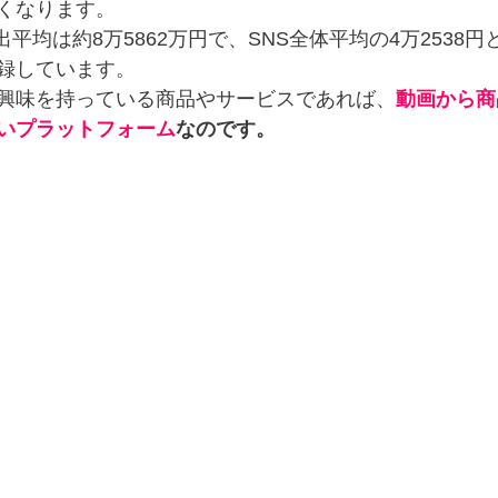
くなります。
支出平均は約8万5862万円で、SNS全体平均の4万2538
録しています。
興味を持っている商品やサービスであれば、
動画から商
いプラットフォーム
なのです。