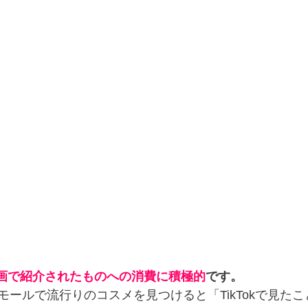
画で紹介されたものへの消費に積極的
です。
モールで流行りのコスメを見つけると「TikTokで見た