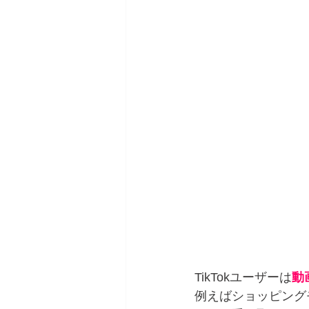
TikTokユーザーは
動
例えばショッピング