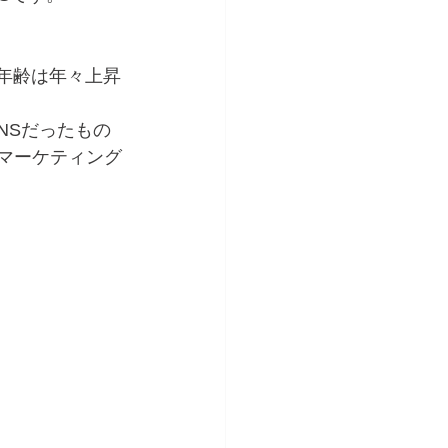
均年齢は年々上昇
NSだったもの
kマーケティング