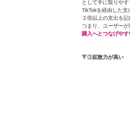
として手に取りやす
TikTokを経由した
２倍以上の支出を記
つまり、ユーザーが
購入へとつなげやす
🔻③
拡散力が高い