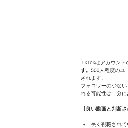
TikTokはアカウン
す。
500人程度の
されます。
フォロワーの少ない
れる可能性は十分に
【良い動画と判断さ
長く視聴されて