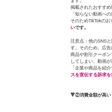
ます。
掲載されたおすすめ
「知らない動画への
そのためTikTok
い
です。
注意点：他のSNS
す。そのため、広告
商品や割引クーポン
してしまい、動画が
「企業や商品を紹介
スを宣伝する訴求を
🔻②消費金額が高い