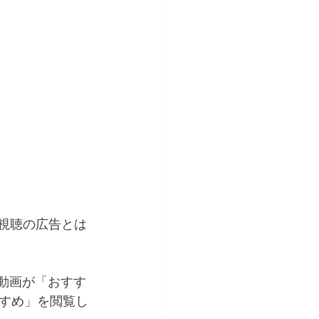
制視聴の広告とは
な動画が「おすす
すめ」を閲覧し