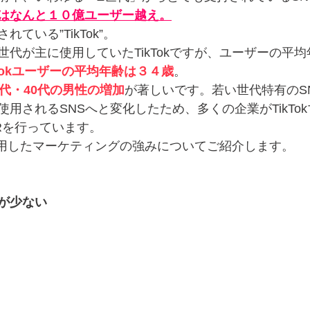
はなんと１０億ユーザー越え。
ている”TikTok”。
世代が主に使用していたTikTokですが、ユーザーの平
kTokユーザーの平均年齢は３４歳
。
0代・40代の男性の増加
が著しいです。若い世代特有のS
用されるSNSへと変化したため、多くの企業がTikTo
Rを行っています。
を使用したマーケティングの強みについてご紹介します。
感が少ない