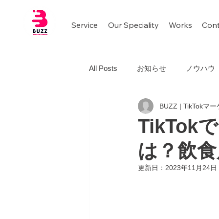
Service
Our Speciality
Works
Cont
All Posts
お知らせ
ノウハウ
BUZZ | TikTok
TikT
は？飲食
更新日：
2023年11月24日