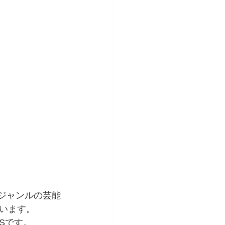
いジャンルの芸能
います。
Sです。