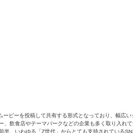
ョートムービーを投稿して共有する形式となっており、幅広
ー、飲食店やテーマパークなどの企業も多く取り入れて
前半、いわゆる「Z世代」からとても支持されているSN