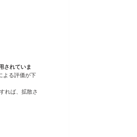
用されていま
による評価が下
すれば、拡散さ