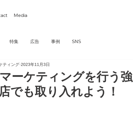
act
Media
特集
広告
事例
SNS
マーケティング
2023年11月3日
okでマーケティングを行う
店でも取り入れよう！