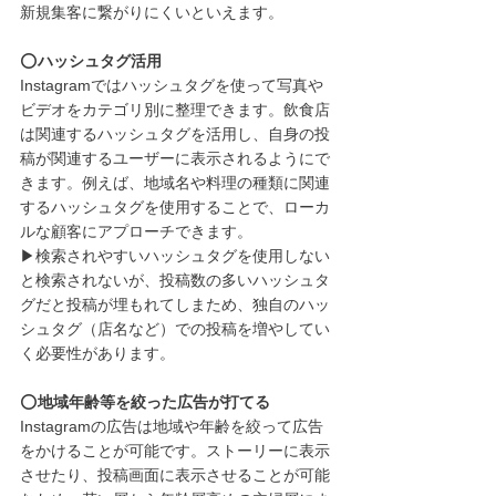
新規集客に繋がりにくいといえます。
⭕️
ハッシュタグ活用
Instagramではハッシュタグを使って写真や
ビデオをカテゴリ別に整理できます。飲食店
は関連するハッシュタグを活用し、自身の投
稿が関連するユーザーに表示されるようにで
きます。例えば、地域名や料理の種類に関連
するハッシュタグを使用することで、ローカ
ルな顧客にアプローチできます。
▶︎検索されやすいハッシュタグを使用しない
と検索されないが、投稿数の多いハッシュタ
グだと投稿が埋もれてしまため、独自のハッ
シュタグ（店名など）での投稿を増やしてい
く必要性があります。
⭕️
地域年齢等を絞った広告が打てる
Instagramの広告は地域や年齢を絞って広告
をかけることが可能です。ストーリーに表示
させたり、投稿画面に表示させることが可能