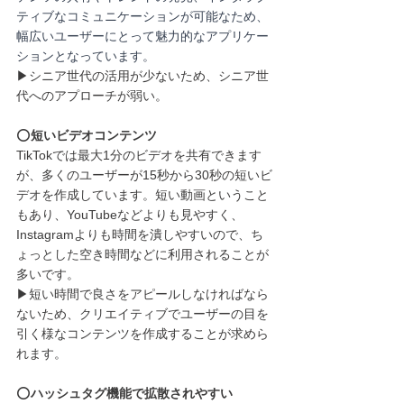
ティブなコミュニケーションが可能なため、
幅広いユーザーにとって魅力的なアプリケー
ションとなっています。
▶︎シニア世代の活用が少ないため、シニア世
代へのアプローチが弱い。
⭕️
短いビデオコンテンツ
TikTokでは最大1分のビデオを共有できます
が、多くのユーザーが15秒から30秒の短いビ
デオを作成しています。短い動画ということ
もあり、YouTubeなどよりも見やすく、
Instagramよりも時間を潰しやすいので、ち
ょっとした空き時間などに利用されることが
多いです。
▶︎短い時間で良さをアピールしなければなら
ないため、クリエイティブでユーザーの目を
引く様なコンテンツを作成することが求めら
れます。
⭕️
ハッシュタグ機能で拡散されやすい