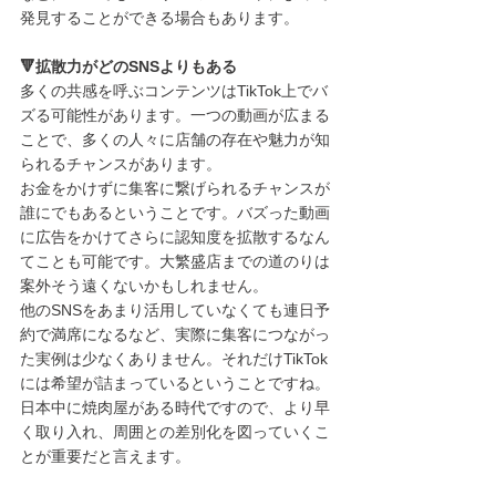
発見することができる場合もあります。
🔻拡散力がどのSNSよりもある
多くの共感を呼ぶコンテンツはTikTok上でバ
ズる可能性があります。一つの動画が広まる
ことで、多くの人々に店舗の存在や魅力が知
られるチャンスがあります。
お金をかけずに集客に繋げられるチャンスが
誰にでもあるということです。バズった動画
に広告をかけてさらに認知度を拡散するなん
てことも可能です。大繁盛店までの道のりは
案外そう遠くないかもしれません。
他のSNSをあまり活用していなくても連日予
約で満席になるなど、実際に集客につながっ
た実例は少なくありません。それだけTikTok
には希望が詰まっているということですね。
日本中に焼肉屋がある時代ですので、より早
く取り入れ、周囲との差別化を図っていくこ
とが重要だと言えます。