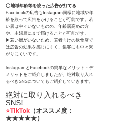
⭕️
地域年齢等を絞った広告が打てる
Facebookの広告もInstagram同様に地域や年
齢を絞って広告をかけることが可能です。若
い層は中々いないものの、年齢層高めの方
や、主婦層にまで届けることが可能です。
▶︎若い層がいないため、若者向けの飲食店で
は広告の効果を感じにくく、集客にも中々繋
がりにくいです。
InstagramとFacebookの簡単なメリット・デ
メリットをご紹介しましたが、絶対取り入れ
るべきSNSについてもご紹介していきます。
絶対に取り入れるべき
SNS!
⭐️TikTok
（オススメ度：
★★★★★）