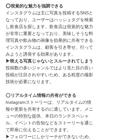
⭕️視覚的な魅力を強調できる
インスタグラムは主に写真を投稿するSNSと
なっており、ユーザーはハッシュタグを検索
し飲食店を探します。飲食店は視覚的な魅力
が非常に重要となっており、美味しそうな料
理写真や飲み物の画像を効果的に共有できる
インスタグラムは、顧客を引き寄せ、行って
みようと誘発する効果があります。
▶︎映える写真じゃないとスルーされてしまう
投稿数の多いジャンルではより見た目の良い
投稿が注目されやすいため、ある程度の撮影
技術が必要になります。
⭕️
リアルタイム情報の共有ができる
Instagramストーリーは、リアルタイムの情
報や更新を共有するのに適しています。メニ
ューの特別な提供、本日のランチスペシャ
ル、イベントの告知などをストーリーを通じ
て即座に伝えることができます。
▶︎フォロワーにしかリーチができないため、