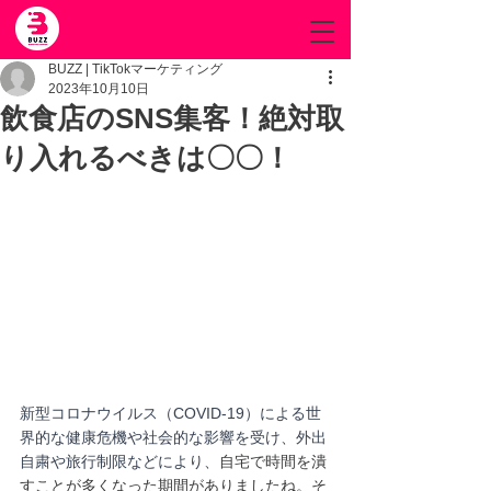
BUZZ | TikTokマーケティング
2023年10月10日
飲食店のSNS集客！絶対取
り入れるべきは〇〇！
新型コロナウイルス（COVID-19）による世
界的な健康危機や社会的な影響を受け、外出
自粛や旅行制限などにより、
自宅で時間を潰
すことが多くなった期間がありましたね。そ