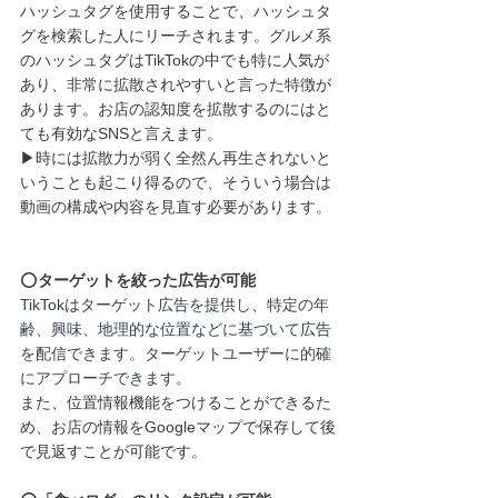
ハッシュタグを使用することで、ハッシュタ
グを検索した人にリーチされます。グルメ系
のハッシュタグはTikTokの中でも特に人気が
あり、非常に拡散されやすいと言った特徴が
あります。お店の認知度を拡散するのにはと
ても有効なSNSと言えます。
▶︎時には拡散力が弱く全然ん再生されないと
いうことも起こり得るので、そういう場合は
動画の構成や内容を見直す必要があります。
⭕️
ターゲットを絞った広告が可能
TikTokはターゲット広告を提供し、特定の年
齢、興味、地理的な位置などに基づいて広告
を配信できます。ターゲットユーザーに的確
にアプローチできます。
また、位置情報機能をつけることができるた
め、お店の情報をGoogleマップで保存して後
で見返すことが可能です。