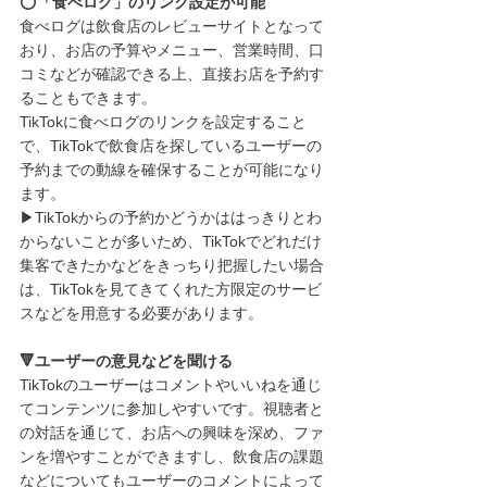
⭕️
「食べログ」のリンク設定が可能
食べログは飲食店のレビューサイトとなって
おり、お店の予算やメニュー、営業時間、口
コミなどが確認できる上、直接お店を予約す
ることもできます。
TikTokに食べログのリンクを設定すること
で、TikTokで飲食店を探しているユーザーの
予約までの動線を確保することが可能になり
ます。
▶︎TikTokからの予約かどうかははっきりとわ
からないことが多いため、TikTokでどれだけ
集客できたかなどをきっちり把握したい場合
は、TikTokを見てきてくれた方限定のサービ
スなどを用意する必要があります。
🔻ユーザーの意見などを聞ける
TikTokのユーザーはコメントやいいねを通じ
てコンテンツに参加しやすいです。視聴者と
の対話を通じて、お店への興味を深め、ファ
ンを増やすことができますし、飲食店の課題
などについてもユーザーのコメントによって