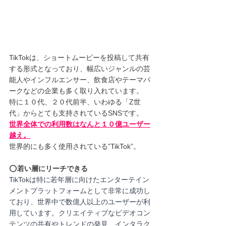
TikTokは、ショートムービーを投稿して共有
する形式となっており、幅広いジャンルの芸
能人やインフルエンサー、飲食店やテーマパ
ークなどの企業も多く取り入れています。
特に１０代、２０代前半、いわゆる「Z世
代」からとても支持されているSNSです。
世界全体での利用数はなんと１０億ユーザー
越え。
世界的にも多く使用されている”TikTok”。
⭕️
若い層にリーチできる
TikTokは特に若年層に向けたエンターテイン
メントプラットフォームとして非常に成功し
ており、世界中で数億人以上のユーザーが利
用しています。クリエイティブなビデオコン
テンツの共有やトレンドの発見、インタラク