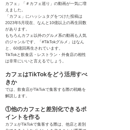
カフェ」「＃カフェ巡り」の動画が一気に増
えました。
「カフェ」にハッシュタグをつけた投稿は
2023年5月現在、なんと10億以上の再生回数
があります。
もちろんカフェ以外のグルメ系の動画も人気
のジャンルです、「#TikTokグルメ」はなん
と、60億回再生されています。
TikTokと飲食店・レストラン・外食店の相性
は非常にいいと言えるでしょう。
カフェはTikTokをどう活用すべ
きか
では、飲食店がTikTokで集客する際の戦略を
解説します。
①他のカフェと差別化できるポ
イントを作る
カフェがTikTokで集客する際は、他店と差別