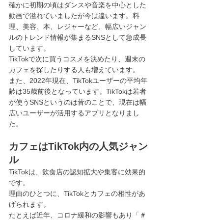
確かに初期の頃はダンスや音楽を中心とした
動画で溢れていましたが今は違います。料
理、美容、本、レジャーなど、幅広いジャン
ルのトレンド情報が集まるSNSとして急成長
しています。
TikTokで次に買うコスメを決めたり、週末の
カフェを探したりする人も増えています。
また、2022年現在、TikTokユーザーの平均年
齢は35歳前後となっています。TikTokは若者
が使うSNSというのは昔のことで、現在は幅
広いユーザーが活用するアプリとなりまし
た。
カフェはTikTok内の人気ジャン
ル
TikTokは、飲食店の認知拡大や集客に効果的
です。
理由のひとつに、TikTokとカフェの相性があ
げられます。
たとえば近年、コロナ緩和の影響もあり「＃