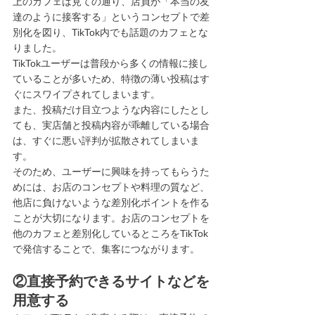
上のカフェは見ての通り、店員が「本当の友
達のように接客する」というコンセプトで差
別化を図り、TikTok内でも話題のカフェとな
りました。
TikTokユーザーは普段から多くの情報に接し
ていることが多いため、特徴の薄い投稿はす
ぐにスワイプされてしまいます。
また、投稿だけ目立つような内容にしたとし
ても、実店舗と投稿内容が乖離している場合
は、すぐに悪い評判が拡散されてしまいま
す。
そのため、ユーザーに興味を持ってもらうた
めには、お店のコンセプトや料理の質など、
他店に負けないような差別化ポイントを作る
ことが大切になります。お店のコンセプトを
他のカフェと差別化しているところをTikTok
で発信することで、集客につながります。
②直接予約できるサイトなどを
用意する