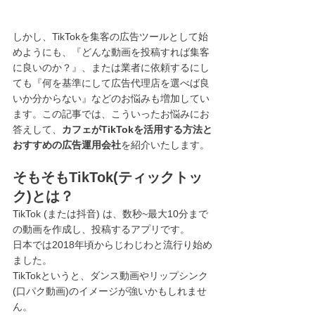
しかし、TikTokを集客の広告ツールとして始
めようにも、『どんな動画を投稿すれば集客
に良いのか？』、または業者に依頼するにし
ても『何を基準にして広告代理店を選べば良
いか分からない』などのお悩みも増加してい
ます。この記事では、こういったお悩みにお
答えして、
カフェがTikTokを活用する方法と
おすすめの広告運用会社
を紹介いたします。
そもそもTikTok(ティックトッ
ク)とは？
TikTok (または抖音) は、数秒~最大10分まで
の動画を作成し、投稿するアプリです。
日本では2018年頃からじわじわと流行り始め
ました。
TikTokというと、ダンス動画やリップシンク
(口パク動画)のイメージが強いかもしれませ
ん。