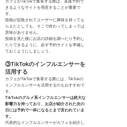
カフェがTikTokで集客する際は、直接予約で
きるようなサイトを用意することが重要で
す。
投稿が拡散されてユーザーに興味を持っても
らえたとしても、そこで終わってしまっては
意味がありません。
投稿を見た後にお店の詳細を調べたり予約し
たりできるように、必ず予約サイトを準備し
ておくようにしましょう。
③TikTokのインフルエンサーを
活用する
カフェがTikTokで集客する際には、TikTokの
インフルエンサーを活用するのもおすすめで
す。
TikTokのグルメ系インフルエンサーは絶大な
影響力を持っており、お店が紹介された次の
日には予約で一杯になるとまで言われていま
す。
代表的なインフルエンサーがカフェを紹介し