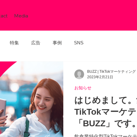
act
Media
特集
広告
事例
SNS
BUZZ | TikTokマーケティング
2023年2月21日
お知らせ
はじめまして。
TikTokマーケ
「BUZZ」です
飲食業特化型TikTokマーケ