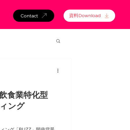
資料Download
Contact
飲食業特化型
ティング
。
ティング「BUZZ」開発背景