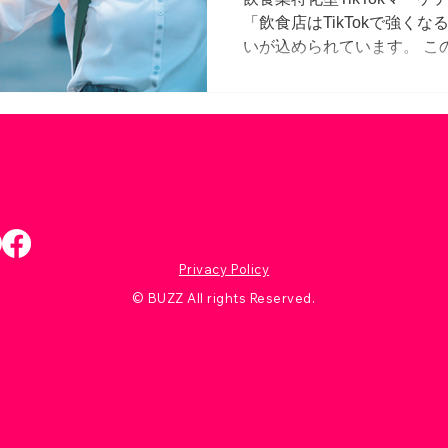
「飲食店はTikTokで強く
いが込められています。 こ
の影響を受け、営業時間の
など、飲食業を生業にして
れが...
Privacy Policy
© BUZZ All rights Reserved.